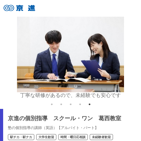
す
丁寧な研修があるので、未経験でも安心です
京進の個別指導 スクール・ワン 葛西教室
塾の個別指導の講師（英語）【アルバイト・パート】
駅チカ・駅ナカ
大学生歓迎
時間・曜日応相談
未経験者歓迎