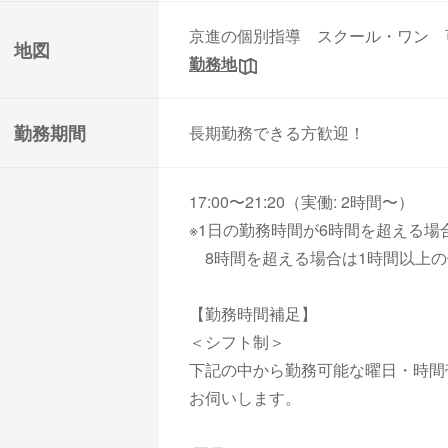
京進の個別指導 スクール・ワン 
地図
勤務地
勤務期間
長期勤務できる方歓迎！
17:00〜21:20（実働: 2時間〜）
※1日の勤務時間が6時間を超える場
8時間を超える場合は1時間以上の
【勤務時間補足】
＜シフト制＞
下記の中から勤務可能な曜日・時間
お伺いします。