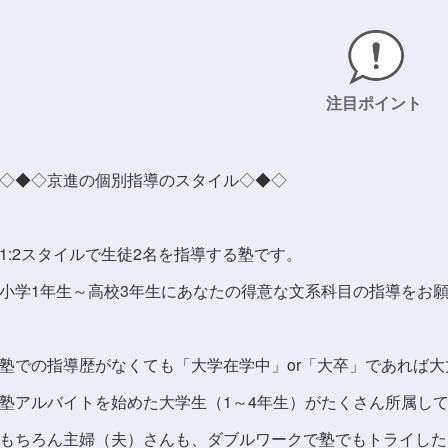
注目ポイント
◇◆◇京進の個別指導のスタイル◇◆◇
1:2スタイルで生徒2名を指導する塾です。
小学1年生～高校3年生にあなたの得意な文系科目の指導をお
塾での指導歴がなくても「大学在学中」or「大卒」であれば大
塾アルバイトを始めた大学生（1～4年生）がたくさん所属し
もちろん主婦（夫）さんも、ダブルワークで塾でもトライした