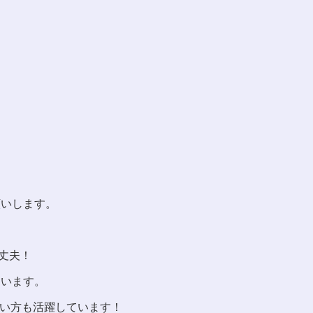
願いします。
丈夫！
ています。
い方も活躍しています！