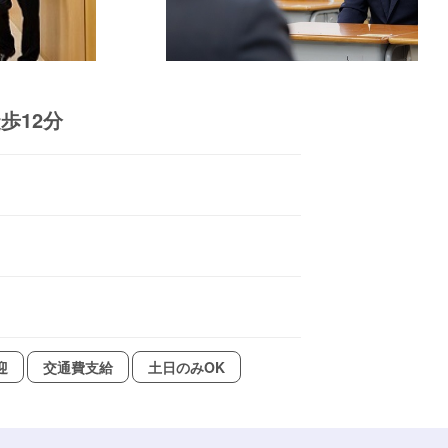
歩12分
迎
交通費支給
土日のみOK