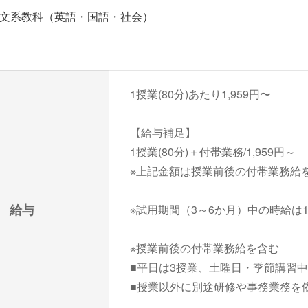
文系教科（英語・国語・社会）
1授業(80分)あたり1,959円〜
【給与補足】
1授業(80分)＋付帯業務/1,959円～
※上記金額は授業前後の付帯業務給
給与
※試用期間（3～6か月）中の時給は1,
※授業前後の付帯業務給を含む
■平日は3授業、土曜日・季節講習中
■授業以外に別途研修や事務業務を依