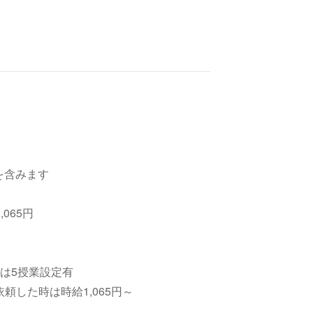
を含みます
065円
は5授業設定有
頼した時は時給1,065円～