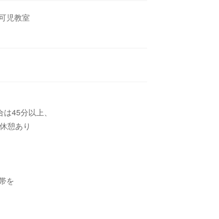
可児教室
合は45分以上、
休憩あり
帯を