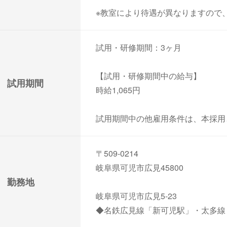
※教室により待遇が異なりますので
試用・研修期間：3ヶ月
【試用・研修期間中の給与】
試用期間
時給1,065円
試用期間中の他雇用条件は、本採用
〒509-0214
岐阜県可児市広見45800
勤務地
岐阜県可児市広見5-23
◆名鉄広見線「新可児駅」・太多線