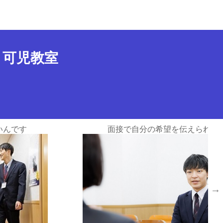
応募情報
 可児教室
れます
丁寧な研修があるので、未経験でも安