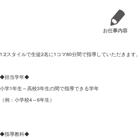
お仕事内容
1:2スタイルで生徒2名に1コマ80分間で指導していただきます
◆担当学年◆
小学1年生～高校3年生の間で指導できる学年
（例：小学校4～6年生）
◆指導教科◆