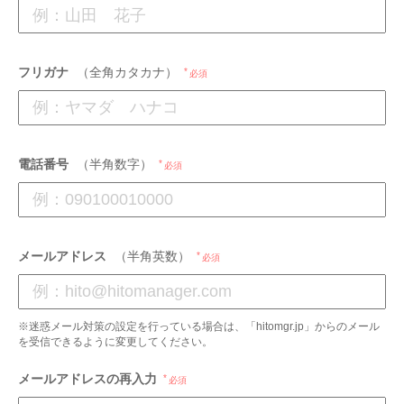
フリガナ
（全角カタカナ）
必須
電話番号
（半角数字）
必須
メールアドレス
（半角英数）
必須
※迷惑メール対策の設定を行っている場合は、「hitomgr.jp」からのメール
を受信できるように変更してください。
メールアドレスの再入力
必須