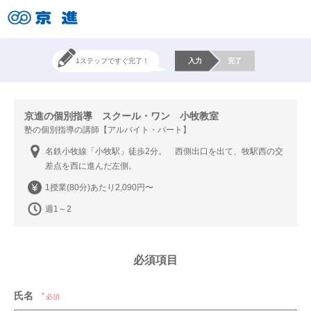
1ステップですぐ完了！
入力
完了
京進の個別指導 スクール・ワン 小牧教室
塾の個別指導の講師【アルバイト・パート】
名鉄小牧線「小牧駅」徒歩2分。 西側出口を出て、牧駅西の交
差点を西に進んだ左側。
1授業(80分)あたり2,090円〜
週1～2
必須項目
氏名
必須