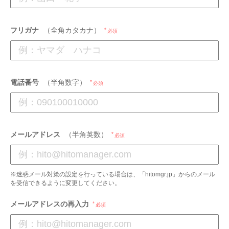
フリガナ
（全角カタカナ）
必須
電話番号
（半角数字）
必須
メールアドレス
（半角英数）
必須
※迷惑メール対策の設定を行っている場合は、「hitomgr.jp」からのメール
を受信できるように変更してください。
メールアドレスの再入力
必須