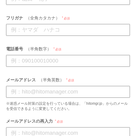
フリガナ
（全角カタカナ）
必須
電話番号
（半角数字）
必須
メールアドレス
（半角英数）
必須
※迷惑メール対策の設定を行っている場合は、「hitomgr.jp」からのメール
を受信できるように変更してください。
メールアドレスの再入力
必須