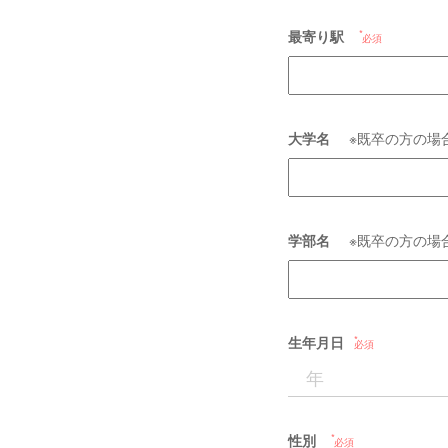
最寄り駅
必須
大学名
※既卒の方の場
学部名
※既卒の方の場
生年月日
必須
性別
必須