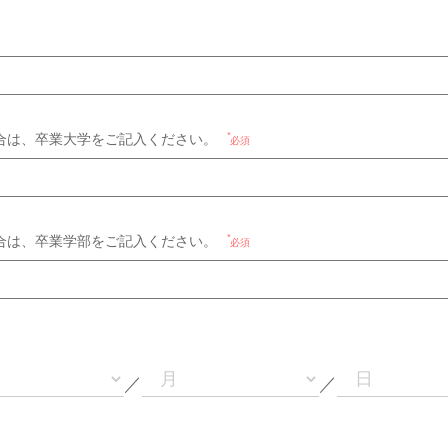
合は、卒業大学をご記入ください。
必須
合は、卒業学部をご記入ください。
必須
／
／