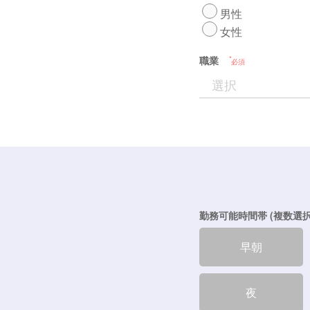
男性
女性
職業
必須
勤務可能時間帯 (複数選択
早朝
夜