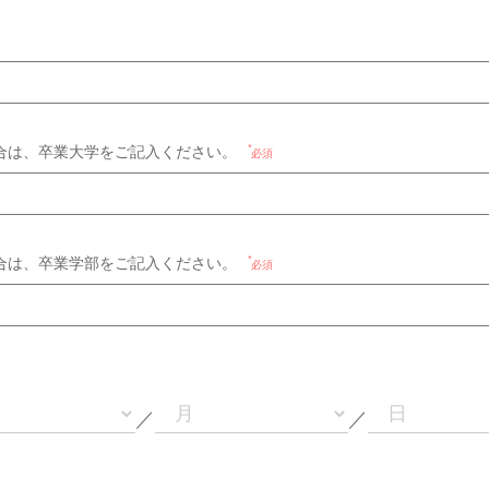
合は、卒業大学をご記入ください。
必須
合は、卒業学部をご記入ください。
必須
／
／