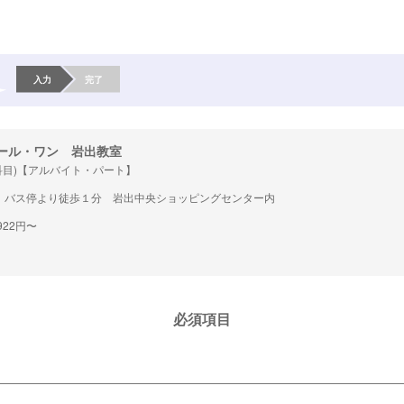
入力
完了
ール・ワン 岩出教室
科目)【アルバイト・パート】
」バス停より徒歩１分 岩出中央ショッピングセンター内
922円〜
必須項目