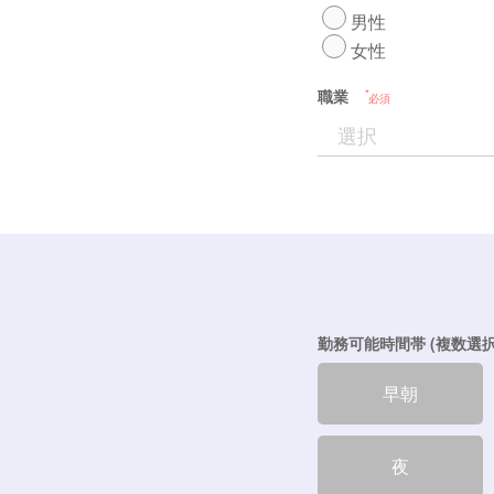
男性
女性
職業
必須
勤務可能時間帯 (複数選択
早朝
夜