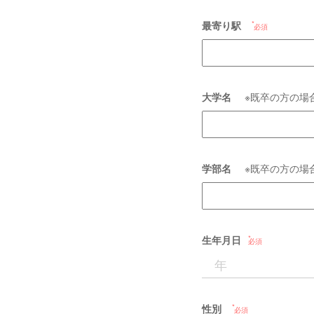
最寄り駅
必須
大学名
※既卒の方の場
学部名
※既卒の方の場
生年月日
必須
性別
必須