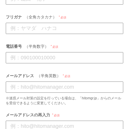
フリガナ
（全角カタカナ）
必須
電話番号
（半角数字）
必須
メールアドレス
（半角英数）
必須
※迷惑メール対策の設定を行っている場合は、「hitomgr.jp」からのメール
を受信できるように変更してください。
メールアドレスの再入力
必須