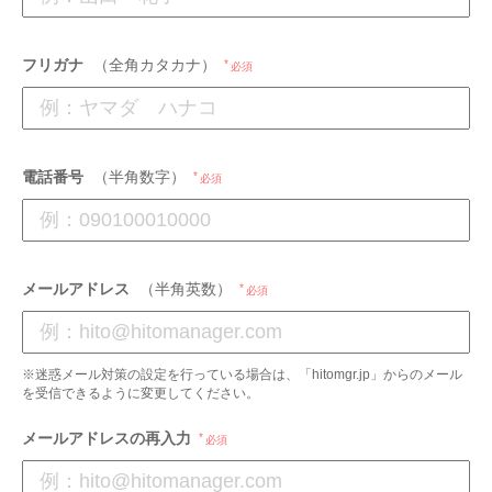
フリガナ
（全角カタカナ）
必須
電話番号
（半角数字）
必須
メールアドレス
（半角英数）
必須
※迷惑メール対策の設定を行っている場合は、「hitomgr.jp」からのメール
を受信できるように変更してください。
メールアドレスの再入力
必須