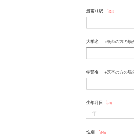
最寄り駅
必須
大学名
※既卒の方の場
学部名
※既卒の方の場
生年月日
必須
性別
必須