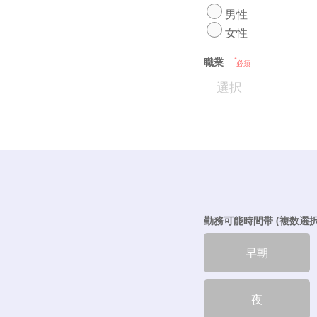
男性
女性
職業
必須
勤務可能時間帯 (複数選択
早朝
夜