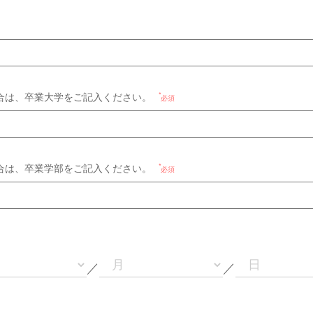
合は、卒業大学をご記入ください。
必須
合は、卒業学部をご記入ください。
必須
／
／