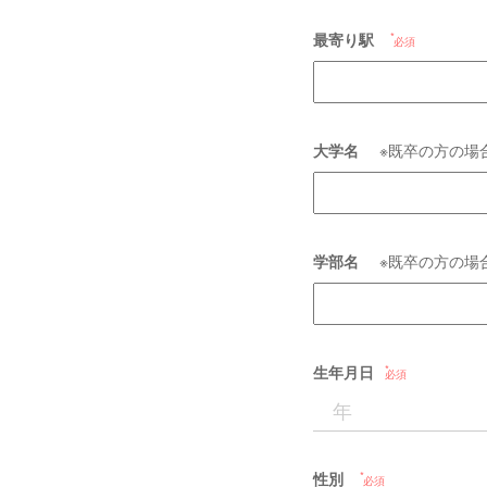
最寄り駅
必須
大学名
※既卒の方の場
学部名
※既卒の方の場
生年月日
必須
性別
必須