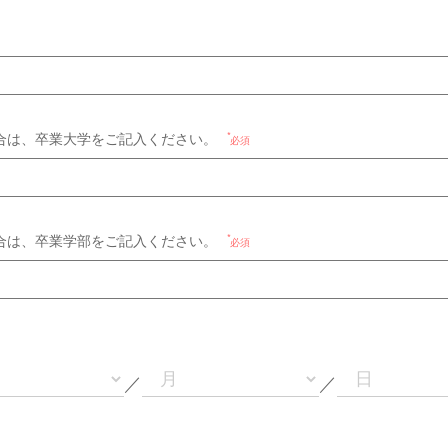
合は、卒業大学をご記入ください。
必須
合は、卒業学部をご記入ください。
必須
／
／