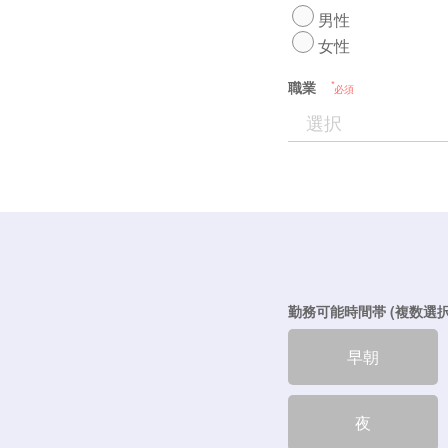
男性
女性
職業
必須
勤務可能時間帯 (複数選択
早朝
夜