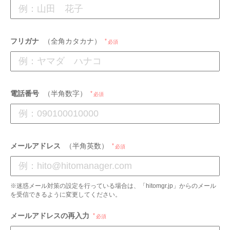
フリガナ
（全角カタカナ）
必須
電話番号
（半角数字）
必須
メールアドレス
（半角英数）
必須
※迷惑メール対策の設定を行っている場合は、「hitomgr.jp」からのメール
を受信できるように変更してください。
メールアドレスの再入力
必須