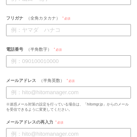
フリガナ
（全角カタカナ）
必須
電話番号
（半角数字）
必須
メールアドレス
（半角英数）
必須
※迷惑メール対策の設定を行っている場合は、「hitomgr.jp」からのメール
を受信できるように変更してください。
メールアドレスの再入力
必須