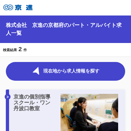
株式会社 京進の京都府のパート・アルバイト求
人一覧
2
検索結果
件
現在地から求人情報を探す
京進の個別指導
スクール・ワン
丹波口教室