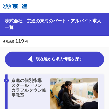
株式会社 京進の東海のパート・アルバイト求人
一覧
119
検索結果
件
現在地から求人情報を探す
京進の個別指導
スクール・ワン
カラフルタウン岐
阜教室