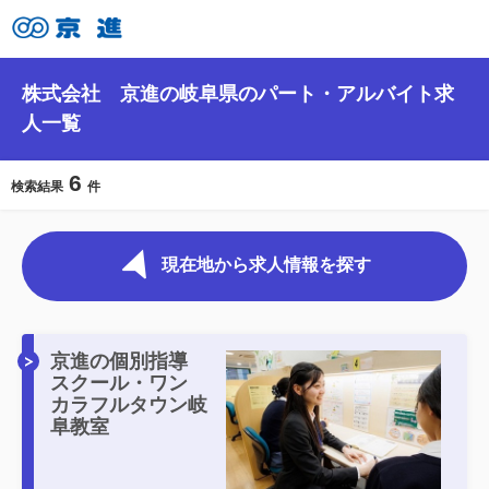
株式会社 京進の岐阜県のパート・アルバイト求
人一覧
6
検索結果
件
現在地から求人情報を探す
京進の個別指導
スクール・ワン
カラフルタウン岐
阜教室