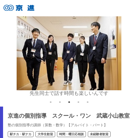
いね♪
先生同士で話す時間も楽しいんです
京進の個別指導 スクール・ワン 武蔵小山教室
塾の個別指導の講師（算数・数学）【アルバイト・パート】
駅チカ・駅ナカ
大学生歓迎
時間・曜日応相談
未経験者歓迎