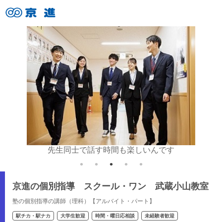
いね♪
先生同士で話す時間も楽しいんです
京進の個別指導 スクール・ワン 武蔵小山教室
塾の個別指導の講師（理科）【アルバイト・パート】
駅チカ・駅ナカ
大学生歓迎
時間・曜日応相談
未経験者歓迎