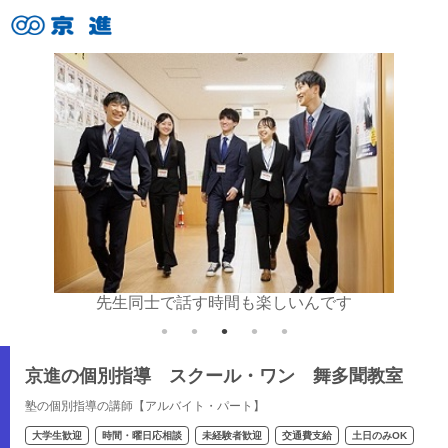
いね♪
先生同士で話す時間も楽しいんです
京進の個別指導 スクール・ワン 舞多聞教室
塾の個別指導の講師【アルバイト・パート】
大学生歓迎
時間・曜日応相談
未経験者歓迎
交通費支給
土日のみOK