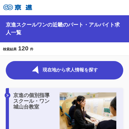
京進スクールワンの近畿のパート・アルバイト求
人一覧
120
検索結果
件
現在地から求人情報を探す
京進の個別指導
スクール・ワン
城山台教室