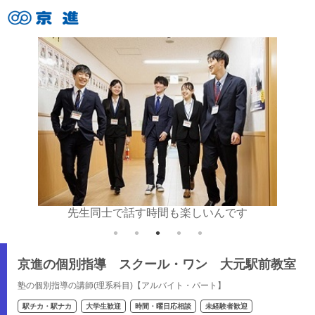
いね♪
先生同士で話す時間も楽しいんです
京進の個別指導 スクール・ワン 大元駅前教室
塾の個別指導の講師(理系科目)【アルバイト・パート】
駅チカ・駅ナカ
大学生歓迎
時間・曜日応相談
未経験者歓迎