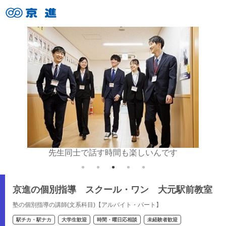
いね♪
先生同士で話す時間も楽しいんです
京進の個別指導 スクール・ワン 大元駅前教室
塾の個別指導の講師(文系科目)【アルバイト・パート】
駅チカ・駅ナカ
大学生歓迎
時間・曜日応相談
未経験者歓迎