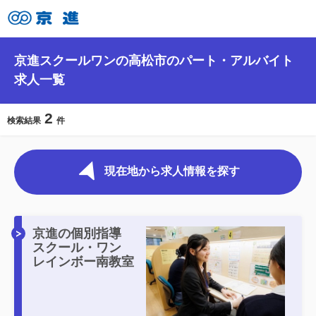
京進スクールワンの高松市のパート・アルバイト
求人一覧
2
検索結果
件
現在地から求人情報を探す
京進の個別指導
スクール・ワン
レインボー南教室