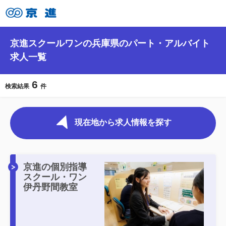
京進スクールワンの兵庫県のパート・アルバイト
求人一覧
6
検索結果
件
現在地から求人情報を探す
京進の個別指導
スクール・ワン
伊丹野間教室