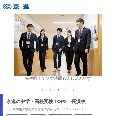
が嬉しい
先生同士で話す時間も楽しいんです
京進の中学・高校受験 TOPΣ 長浜校
小・中学生の塾の集団指導の講師【アルバイト・パート】