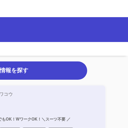
情報を探す
ワコウ
でもOK！WワークOK！＼スーツ不要 ／