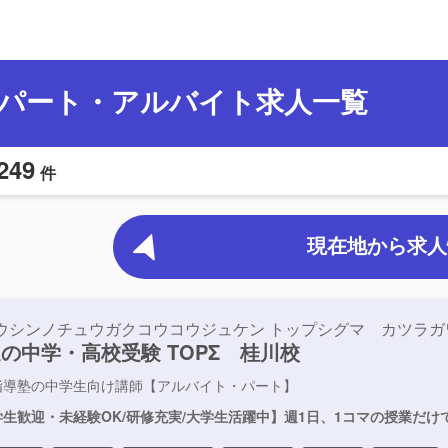
パート・アルバイト求人一覧
249
件
現在地から求人
ウシンノチュウガクコウコウジュケン トップシグマ カツラガ
の中学・高校受験 TOPΣ 桂川校
指導塾の中学生向け講師【アルバイト・パート】
生歓迎・未経験OK/研修充実/大学生活躍中】週1日、1コマの授業だけ