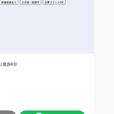
研修制度あり
土日祝・面接可
仕事ブランクOK
り徒歩8分