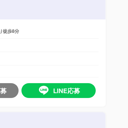
り徒歩8分
応募
LINE応募