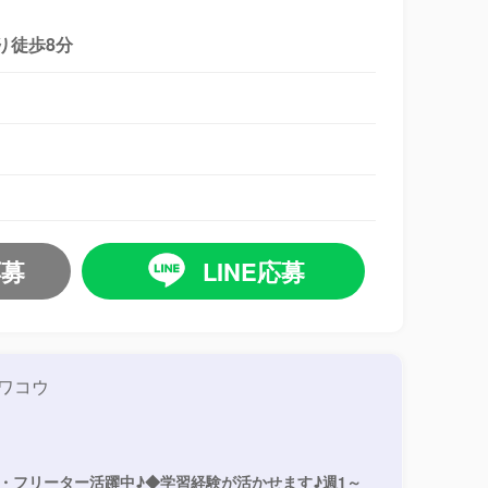
り徒歩8分
応募
LINE応募
ワコウ
・フリーター活躍中♪◆学習経験が活かせます♪週1～