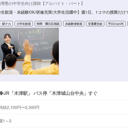
指導塾の中学生向け講師【アルバイト・パート】
生歓迎・未経験OK/研修充実/大学生活躍中】週1日、1コマの授業だけ
・駅ナカ
大学生歓迎
時間・曜日応相談
未経験者歓迎
交通費支給
平日のみOK
◆JR「木津駅」 バス停「木津城山台中央」すぐ
時給2,100円〜2,300円
週1～2