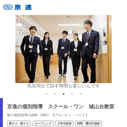
いね♪
先生同士で話す時間も楽しいんです
京進の個別指導 スクール・ワン 城山台教室
塾の個別指導の講師（理科）【アルバイト・パート】
駅チカ・駅ナカ
オープニング
大学生歓迎
時間・曜日応相談