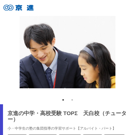
京進の中学・高校受験 TOPΣ 天白校（チュータ
ー）
小・中学生の塾の集団指導の学習サポート【アルバイト・パート】