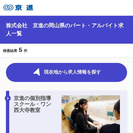
株式会社 京進の岡山県のパート・アルバイト求
人一覧
5
検索結果
件
現在地から求人情報を探す
京進の個別指導
スクール・ワン
西大寺教室