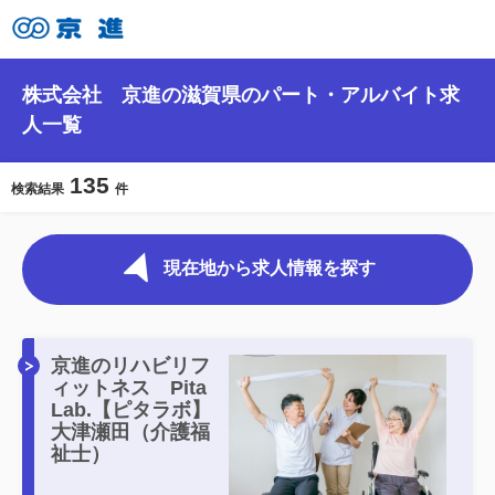
株式会社 京進の滋賀県のパート・アルバイト求
人一覧
135
検索結果
件
現在地から求人情報を探す
京進のリハビリフ
ィットネス Pita
Lab.【ピタラボ】
大津瀬田（介護福
祉士）