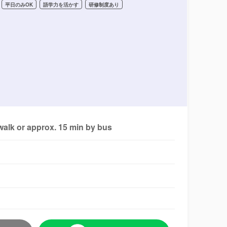
平日のみOK
語学力を活かす
研修制度あり
alk or approx. 15 min by bus