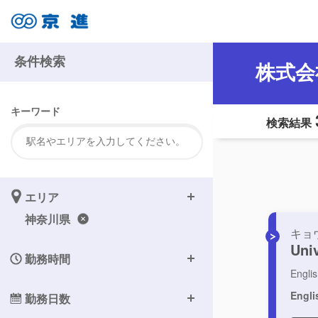
条件検索
株式会
キーワード
検索結果
エリア
神奈川県
キョ
Uni
勤務時間
Engl
Engli
勤務日数