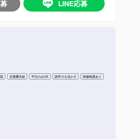
応募
LINE応募
歓迎
交通費支給
平日のみOK
語学力を活かす
研修制度あり