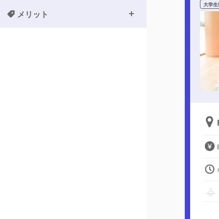
大学生
メリット