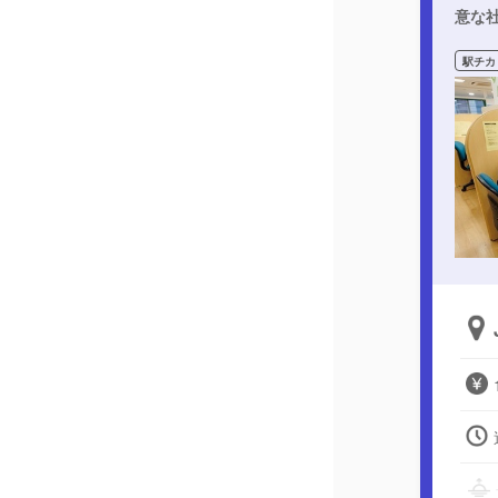
意な
駅チカ