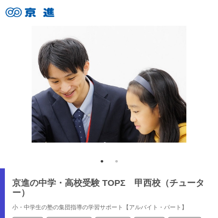
京進の中学・高校受験 TOPΣ 甲西校（チュータ
ー）
小・中学生の塾の集団指導の学習サポート【アルバイト・パート】